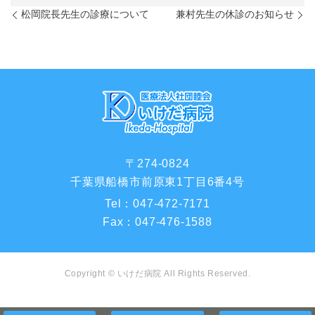
松岡院長先生の診療について
兼村先生の休診のお知らせ
〒274-0824
千葉県船橋市前原東1丁目6番4号
Tel：
047-472-7171
Fax：
047-476-1588
Copyright ©
いけだ病院
All Rights Reserved.