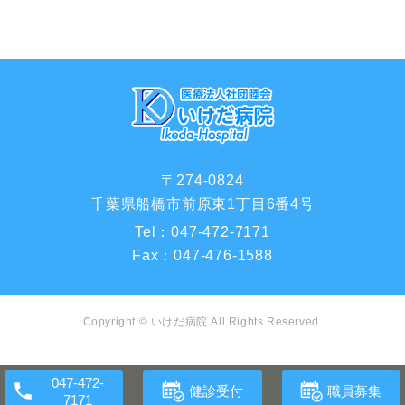
〒274-0824
千葉県船橋市前原東1丁目6番4号
Tel：
047-472-7171
Fax：
047-476-1588
Copyright ©
いけだ病院
All Rights Reserved.
健診受付
職員募集