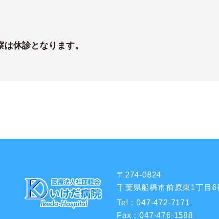
診察は休診となります。
〒274-0824
千葉県船橋市前原東1丁目6
Tel：
047-472-7171
Fax：
047-476-1588