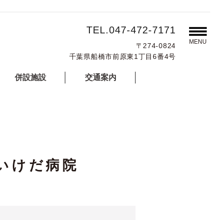
TEL.047-472-7171
MENU
〒274-0824
千葉県船橋市前原東1丁目6番4号
併設施設
交通案内
 いけだ病院