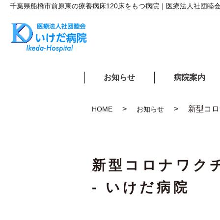
千葉県船橋市前原東の療養病床
120床をもつ病院｜医療法人社団睦会
お知らせ
病院案内
新型コロ
HOME
お知らせ
新型コロナワク
- いけだ病院