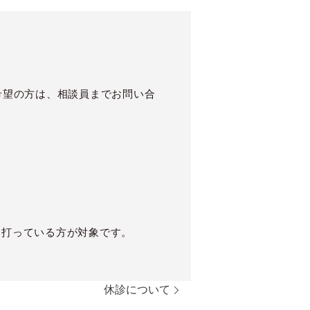
希望の方は、相談員までお問い合
に打っている方が対象です。
休診について