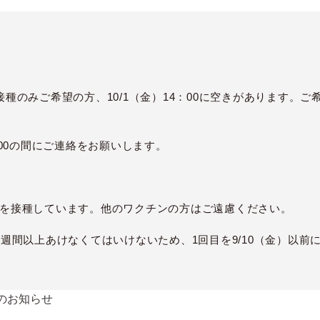
接種のみご希望の方、
10/1
（金）
14
：
00
に空きがあります。ご
00
の間にご連絡をお願いします。
を接種しています。他のワクチンの方はご遠慮ください。
3週間以上あけなくてはいけないため、1回目を9/10（金）以前
のお知らせ