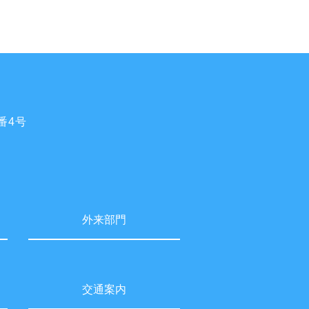
番4号
外来部門
交通案内