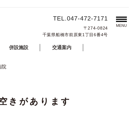
TEL.047-472-7171
MENU
〒274-0824
千葉県船橋市前原東1丁目6番4号
併設施設
交通案内
病院
方空きがあります