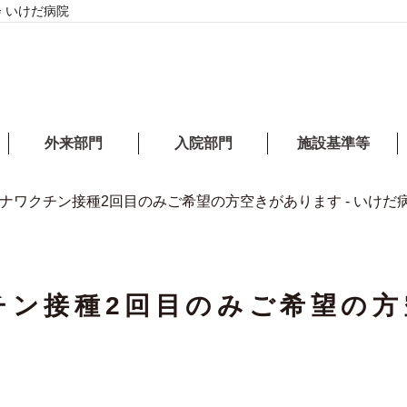
 いけだ病院
外来部門
入院部門
施設基準等
ナワクチン接種2回目のみご希望の方空きがあります - いけだ
チン接種2回目のみご希望の