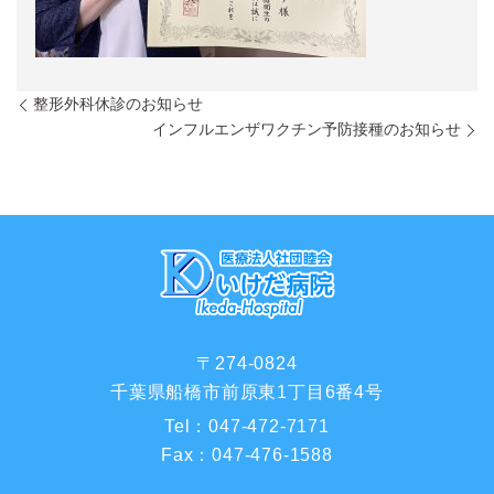
整形外科休診のお知らせ
インフルエンザワクチン予防接種のお知らせ
〒274-0824
千葉県船橋市前原東1丁目6番4号
Tel：
047-472-7171
Fax：
047-476-1588