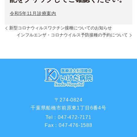
令和5年11月診療案内
新型コロナウィルスワクチン接種についてのお知らせ
インフルエンザ・コロナウイルス予防接種の予約について
〒274-0824
千葉県船橋市前原東1丁目6番4号
Tel：
047-472-7171
Fax：
047-476-1588